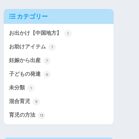
カテゴリー
お出かけ【中国地方】
1
お助けアイテム
7
妊娠から出産
7
子どもの発達
6
未分類
1
混合育児
9
育児の方法
13