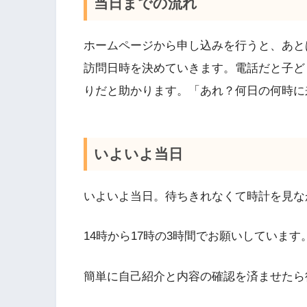
当日までの流れ
ホームページから申し込みを行うと、あと
訪問日時を決めていきます。電話だと子ど
りだと助かります。「あれ？何日の何時に
いよいよ当日
いよいよ当日。待ちきれなくて時計を見な
14時から17時の3時間でお願いしていま
簡単に自己紹介と内容の確認を済ませたら