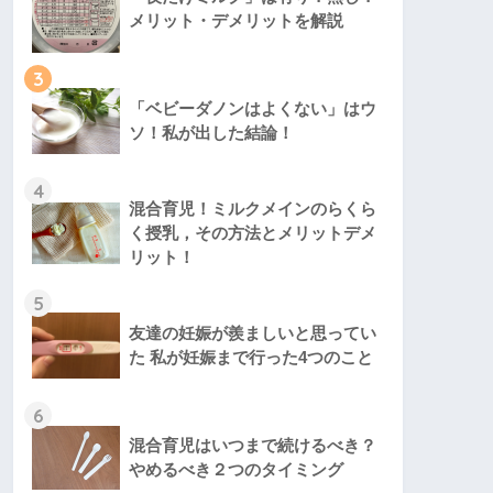
メリット・デメリットを解説
3
「ベビーダノンはよくない」はウ
ソ！私が出した結論！
4
混合育児！ミルクメインのらくら
く授乳，その方法とメリットデメ
リット！
5
友達の妊娠が羨ましいと思ってい
た 私が妊娠まで行った4つのこと
6
混合育児はいつまで続けるべき？
やめるべき２つのタイミング