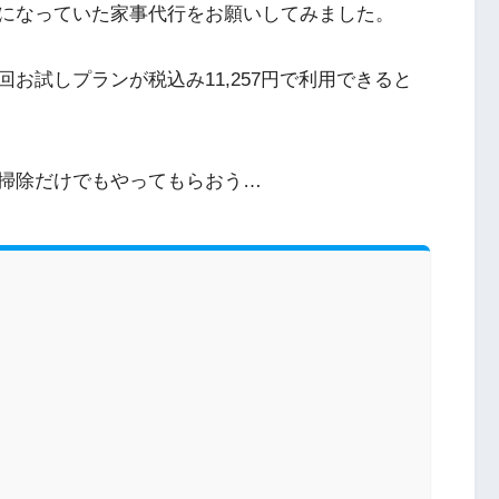
になっていた家事代行をお願いしてみました。
お試しプランが税込み11,257円で利用できると
掃除だけでもやってもらおう…