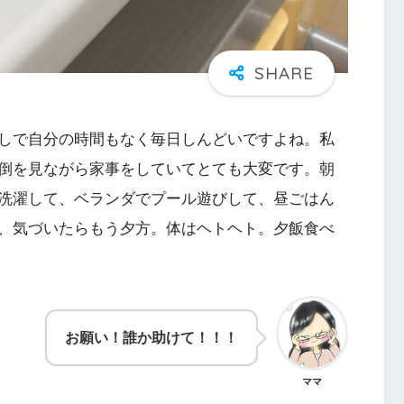
しで自分の時間もなく毎日しんどいですよね。私
倒を見ながら家事をしていてとても大変です。朝
洗濯して、ベランダでプール遊びして、昼ごはん
、気づいたらもう夕方。体はヘトヘト。夕飯食べ
お願い！誰か助けて！！！
ママ