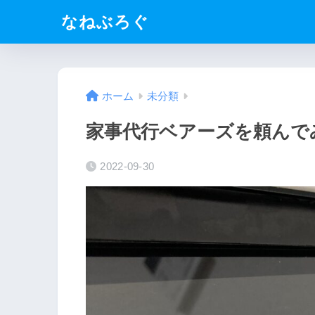
なねぶろぐ
ホーム
未分類
家事代行ベアーズを頼んで
2022-09-30