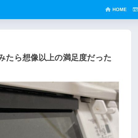
HOME
みたら想像以上の満足度だった