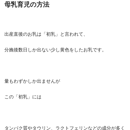
母乳育児の方法
出産直後のお乳は
「初乳」
と言われて、
分娩後数日しか出ない少し黄色をしたお乳です。
量もわずかしか出ませんが
この
「初乳」
には
タンパク質やタウリン、ラクトフェリンなどの成分が多く