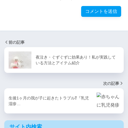
前の記事
夜泣き・ぐずぐずに効果あり！私が実践して
いる方法とアイテム紹介
次の記事
生後1ヶ月の我が子に起きたトラブル⁉︎『乳児
湿疹…
サイト内検索