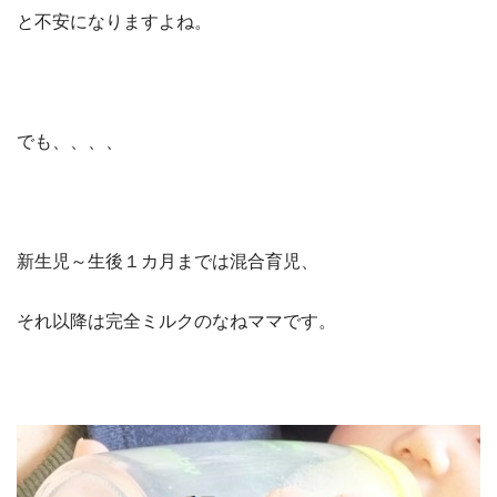
と不安になりますよね。
でも、、、、
新生児～生後１カ月までは混合育児、
それ以降は完全ミルクのなねママです。