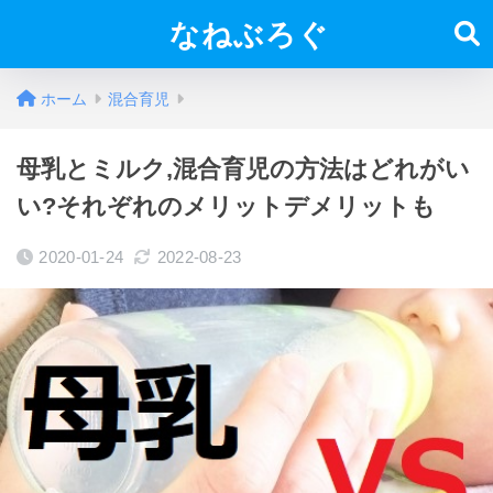
なねぶろぐ
ホーム
混合育児
母乳とミルク,混合育児の方法はどれがい
い?それぞれのメリットデメリットも
2020-01-24
2022-08-23