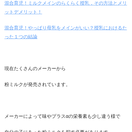
混合育児！ミルクメインのらくらく授乳，その方法とメリ
ットデメリット！
混合育児！やっぱり母乳をメインがいい？授乳におけるた
った１つの結論
現在たくさんのメーカーから
粉ミルクが発売されています。
メーカーによって味やプラスαの栄養素も少し違う様で