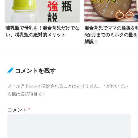
哺乳瓶で母乳を！混合育児だけでな
混合育児でママの負担を
い、哺乳瓶の絶対的メリット
5か月までのミルクの量
解説！
コメントを残す
メールアドレスが公開されることはありません。
*
が付いてい
る欄は必須項目です
コメント
*