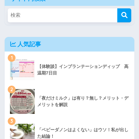
人気記事
1
【体験談】インプランテーションディップ 高
温期7日目
2
「夜だけミルク」は有り？無し？メリット・デ
メリットを解説
3
「ベビーダノンはよくない」はウソ！私が出し
た結論！