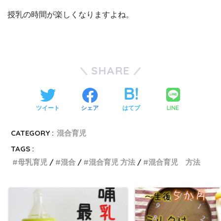
授乳の時間が楽しくなりますよね。
SHARE
LINE
ツイート
シェア
はてブ
CATEGORY :
混合育児
TAGS :
母乳育児
混合
混合育児 方法
混合育児 方法