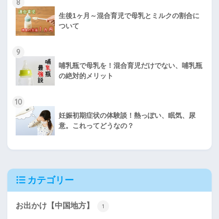
8
生後1ヶ月～混合育児で母乳とミルクの割合に
ついて
9
哺乳瓶で母乳を！混合育児だけでない、哺乳瓶
の絶対的メリット
10
妊娠初期症状の体験談！熱っぽい、眠気、尿
意。これってどうなの？
カテゴリー
お出かけ【中国地方】
1