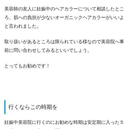
美容師の友人に妊娠中のヘアカラーについて相談したとこ
ろ
、
肌への負担が少ない
オーガニックヘアカラー
がいいよ
と言われました。
取り扱いがあるところは限られている様なので
美容院へ事
前に問い合わせしてみるといいでしょう。
とってもお勧めです！
行くならこの時期を
妊娠中美容院に行くのにお勧めな時期は
安定期に入った５