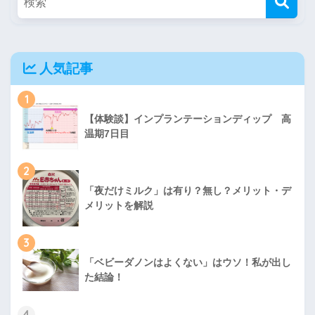
人気記事
1
【体験談】インプランテーションディップ 高
温期7日目
2
「夜だけミルク」は有り？無し？メリット・デ
メリットを解説
3
「ベビーダノンはよくない」はウソ！私が出し
た結論！
4