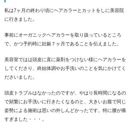
私は7ヶ月の終わり頃にヘアカラーとカットをしに美容院
に行きました。
事前に
オーガニックヘアカラー
を取り扱っているところ
で、
かつ
予約時に妊娠７ヶ月であることを伝えました
。
美容室ではは頭皮に直に薬剤をつけない様にヘアカラーを
してくださり、
終始体調やお手洗いのことを気にかけてく
ださいました。
頭皮トラブルはなかったのですが、やはり長時間になるの
で
頻繁にお手洗いに行きたくなるのと、大きいお腹で同じ
姿勢による施術は
思いの外しんどかったです。
特に腰が痛
すぎました・・・。