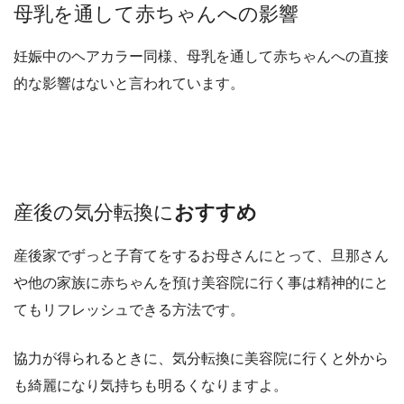
母乳を通して赤ちゃんへの影響
妊娠中のヘアカラー同様、母乳を通して赤ちゃんへの直接
的な影響はないと言われています。
産後の気分転換に
おすすめ
産後家でずっと子育てをするお母さんにとって、
旦那さん
や他の家族に赤ちゃんを預け美容院に行く事は
精神的にと
てもリフレッシュできる方法
です。
協力が得られるときに、気分転換に美容院に行くと
外から
も綺麗になり気持ちも明るくなりますよ。