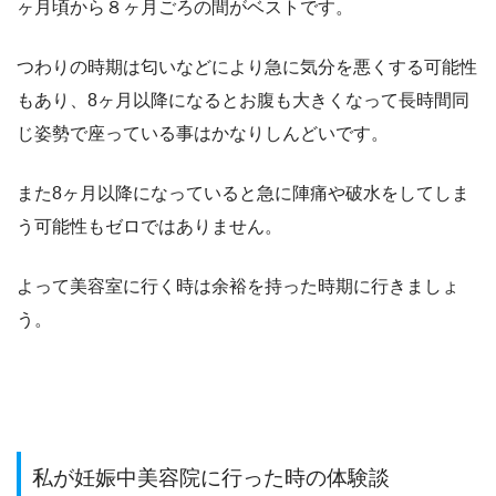
ヶ月頃から８ヶ月ごろの間
がベストです。
つわりの時期は匂いなどにより急に気分を悪くする可能性
もあり、
8ヶ月以降になるとお腹も大きくなって長時間同
じ姿勢で座っている事は
かなりしんどいです。
また8ヶ月以降になっていると
急に陣痛や破水をしてしま
う可能性もゼロではありません。
よって美容室に行く時は余裕を持った時期に行きましょ
う。
私が妊娠中美容院に行った時の体験談