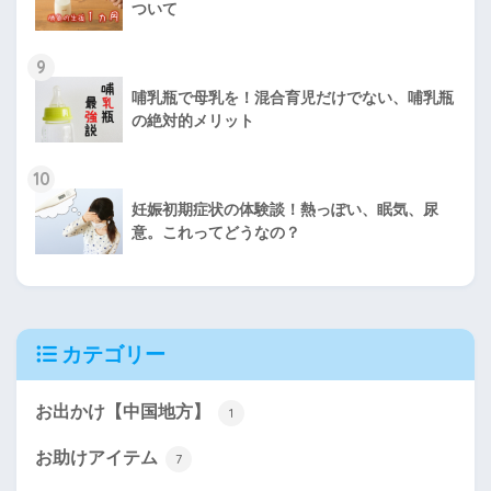
ついて
9
哺乳瓶で母乳を！混合育児だけでない、哺乳瓶
の絶対的メリット
10
妊娠初期症状の体験談！熱っぽい、眠気、尿
意。これってどうなの？
カテゴリー
お出かけ【中国地方】
1
お助けアイテム
7